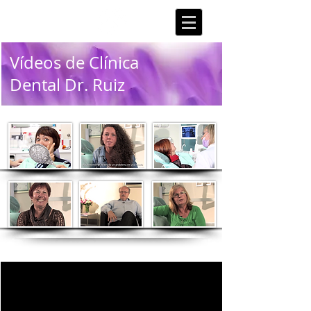
Vídeos de Clínica
Dental Dr. Ruiz